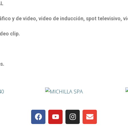
AL
de video, video de inducción, spot televisivo, v
o clip.
s.