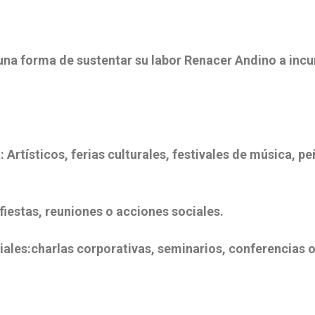
 una forma de sustentar su labor Renacer Andino a inc
ticos, ferias culturales, festivales de música, peñ
as, reuniones o acciones sociales.
harlas corporativas, seminarios, conferencias o 