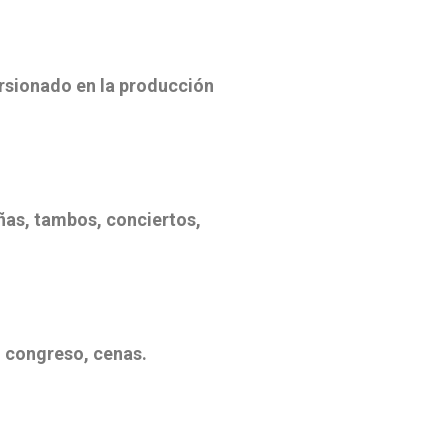
ursionado en la producción
as, tambos, conciertos,
congreso, cenas.