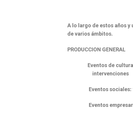
A lo largo de estos años y
de varios ámbitos.
PRODUCCION GENERAL
Eventos de cultura: Artís
intervenciones
Eventos sociales: fiest
Eventos empresariales:c